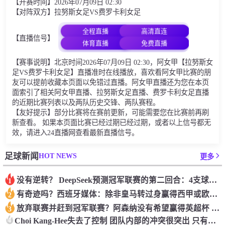
【开赛时间】2026年07月09日 02:30
【对阵双方】拉努斯女足VS费罗卡利女足
全程直播
高清直连
【直播信号】
体育直播
免费直播
【赛事说明】北京时间2026年07月09日 02:30，阿女甲【拉努斯女
足VS费罗卡利女足】直播准时在线播放，喜欢看阿女甲比赛的朋
友可以提前收藏本页面以免错过直播。阿女甲直播还为您在本页
面索引了相关阿女甲直播、拉努斯女足直播、费罗卡利女足直播
的近期比赛列表以及两队历史交锋、两队赛程。
【友好提示】部分比赛将在赛前更新，可能需要您在比赛前再刷
新查看。 如果本页面比赛已经过期已经过期，或者以上信号都无
效，请进入24直播网查看最新直播信号。
HOT NEWS
足球新闻
更多
没有逆转？ DeepSeek预测冠军联赛的第二回合：4支球队在第一回合中获胜 枪手输了
1
有奇迹吗？西班牙媒体：除非皇马转过身赢得西甲或欧洲冠军
2
放弃联赛并赶到冠军联赛？阿森纳没有希望赢得英超杯 赢得欧洲冠军的可能性
3
4
Choi Kang-Hee失去了控制 团队内部的冲突很突出 只有一个人可以从水火中拯救崔孔