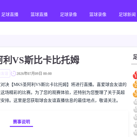
足球直播
篮球直播
足球录像
篮球录像
足球新闻
阿利VS斯比卡比托姆
会友谊
2026年07月09日 00:00
1
的球会友谊对决【MKS圣阿利VS斯比卡比托姆】将进行直播。喜爱球会友谊的
2
过这场精彩的比赛。为了您的观赛体验，还特别为您整理了关于英超
3
程安排。这里是您获取球会友谊直播信息的最佳地点，敬请关注。
4
5
6
赛事说明
7
8