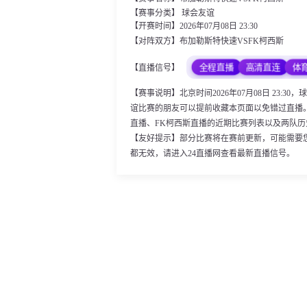
【赛事分类】
球会友谊
【开赛时间】2026年07月08日 23:30
【对阵双方】布加勒斯特快速VSFK柯西斯
全程直播
高清直连
体
【直播信号】
【赛事说明】北京时间2026年07月08日 23:
谊比赛的朋友可以提前收藏本页面以免错过直播
直播、FK柯西斯直播的近期比赛列表以及两队
【友好提示】部分比赛将在赛前更新，可能需要
都无效，请进入24直播网查看最新直播信号。