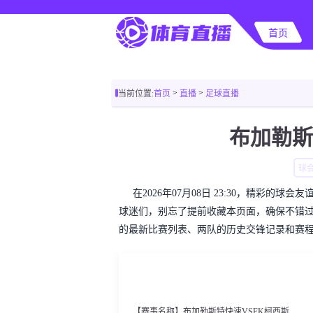
首页
>
>
当前位置:
首页
直播
足球直播
布加勒斯
球
在2026年07月08日 23:30，精彩
球迷们，别忘了提前收藏本页面，确保不错
的最新比赛列表、两队的历史交锋记录和赛
【赛事名称】布加勒斯特快速VSFK柯西斯