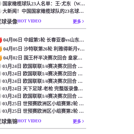
国家橄榄球队23人名单：王·尤东（Wang Yudong）首次被选为第11名 塞吉尼奥（Serginho）在名单上
0
大新闻！中国国家橄榄球队的23名球员被确认是第一次进入阵容
足球录像
HOT VIDEO
更多
04月06日 中超第5轮 长春亚泰vs山东泰山 全场录像
04月05日 沙特联第26轮 利雅得新月vs利雅得胜利 全场录像
04月02日 国王杯半决赛次回合 皇家马德里vs皇家社会 全场录像
03月24日 欧国联联1/4赛决赛次回合 德国vs意大利 全场录像回放
03月24日 欧国联联1/4赛决赛次回合 法国vs克罗地亚 全场录像回放
03月24日 欧国联联1/4赛决赛次回合 葡萄牙vs丹麦 全场录像回放
03月24日 天下足球-老枪 完整版录像回放
03月24日 欧国联联1/4赛决赛次回合 西班牙vs荷兰 全场录像回放
03月25日 世预赛欧洲区小组赛第2轮 立陶宛vs芬兰 全场录像回放
0
03月25日 世预赛欧洲区小组赛第2轮 波兰vs马耳他 全场录像回放
足球集锦
HOT VIDEO
更多