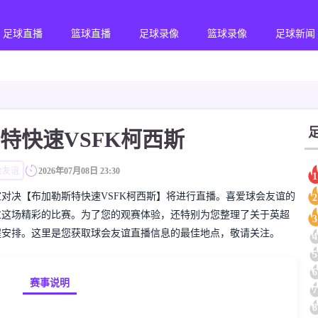
足球直播
篮球直播
足球录像
篮球录像
足球新闻
特快速VSFK柯西斯
会友谊
2026年07月08日 23:30
1
的球会友谊对决【布加勒斯特快速VSFK柯西斯】将进行直播。喜爱球会友谊的
2
过这场精彩的比赛。为了您的观赛体验，还特别为您整理了关于英超
3
程安排。这里是您获取球会友谊直播信息的最佳地点，敬请关注。
4
5
6
赛事说明
7
8