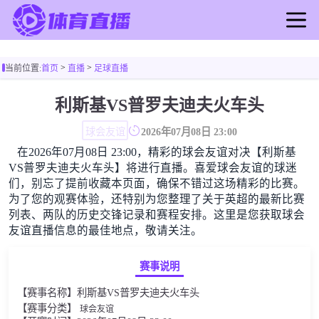
首页
>
>
当前位置:
首页
直播
足球直播
足球直播
篮球直播
利斯基VS普罗夫迪夫火车头
足球录像
球会友谊
2026年07月08日 23:00
篮球录像
在2026年07月08日 23:00，精彩的球会友谊对决【利斯基
足球新闻
VS普罗夫迪夫火车头】将进行直播。喜爱球会友谊的球迷
篮球新闻
们，别忘了提前收藏本页面，确保不错过这场精彩的比赛。
为了您的观赛体验，还特别为您整理了关于英超的最新比赛
列表、两队的历史交锋记录和赛程安排。这里是您获取球会
友谊直播信息的最佳地点，敬请关注。
赛事说明
【赛事名称】利斯基VS普罗夫迪夫火车头
【赛事分类】
球会友谊