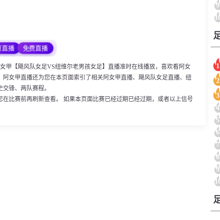
9
1
育直播
免费直播
1
:00，阿女甲【飓风队女足VS纽维尔老男孩女足】直播准时在线播放，喜欢看阿女
。阿女甲直播还为您在本页面索引了相关阿女甲直播、飓风队女足直播、纽
2
史交锋、两队赛程。
3
您在比赛前再刷新查看。 如果本页面比赛已经过期已经过期，或者以上信号
4
5
6
7
8
9
1