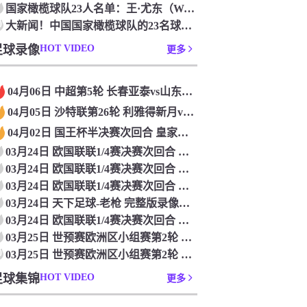
国家橄榄球队23人名单：王·尤东（Wang Yudong）首次被选为第11名 塞吉尼奥（Serginho）在名单上
0
大新闻！中国国家橄榄球队的23名球员被确认是第一次进入阵容
足球录像
HOT VIDEO
更多
04月06日 中超第5轮 长春亚泰vs山东泰山 全场录像
04月05日 沙特联第26轮 利雅得新月vs利雅得胜利 全场录像
04月02日 国王杯半决赛次回合 皇家马德里vs皇家社会 全场录像
03月24日 欧国联联1/4赛决赛次回合 德国vs意大利 全场录像回放
03月24日 欧国联联1/4赛决赛次回合 法国vs克罗地亚 全场录像回放
03月24日 欧国联联1/4赛决赛次回合 葡萄牙vs丹麦 全场录像回放
03月24日 天下足球-老枪 完整版录像回放
03月24日 欧国联联1/4赛决赛次回合 西班牙vs荷兰 全场录像回放
03月25日 世预赛欧洲区小组赛第2轮 立陶宛vs芬兰 全场录像回放
0
03月25日 世预赛欧洲区小组赛第2轮 波兰vs马耳他 全场录像回放
足球集锦
HOT VIDEO
更多