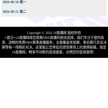
2026-08-10 周一
2026-08-11 周二
Copyright © 2024 24直播网 版权所有
⭐️夏日⭐24直播网是您观看NBA直播的绝佳选择。我们专注于提供高
清、流畅的免费NBA赛事直播服务，全面覆盖常规赛、季后赛乃至总决
赛等每一场精彩对决。这里能让您零延迟感受赛场上的激情碰撞。锁定
24直播网，畅享不间断的篮球盛宴，点燃您的篮球激情！