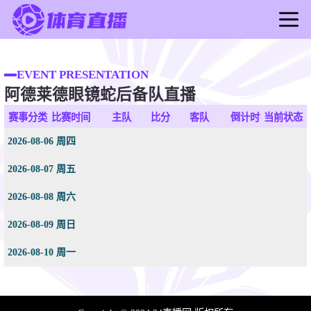
首页
足球直播
EVENT PRESENTATION
阿德莱德眼镜蛇后备队直播
篮球直播
足球录像
赛事分类
比赛时间
主队
比分
客队
倒计时
当前状态
篮球录像
2026-08-06 周四
足球新闻
2026-08-07 周五
篮球新闻
2026-08-08 周六
2026-08-09 周日
2026-08-10 周一