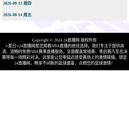
2026-08-13 周四
2026-08-14 周五
Copyright © 2024 24直播网 版权所有
⭐️夏日⭐24直播网是您观看NBA直播的绝佳选择。我们专注于提供高
清、流畅的免费NBA赛事直播服务，全面覆盖常规赛、季后赛乃至总决
赛等每一场精彩对决。这里能让您零延迟感受赛场上的激情碰撞。锁定
24直播网，畅享不间断的篮球盛宴，点燃您的篮球激情！