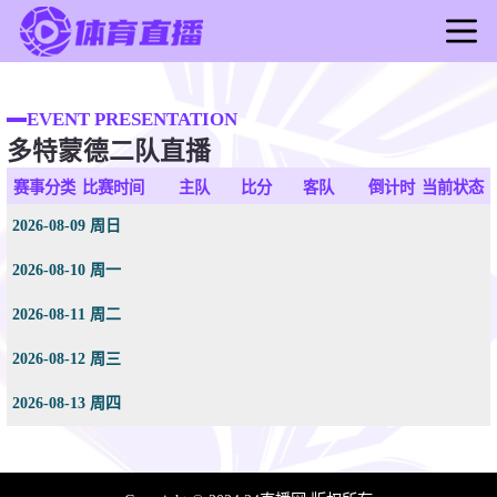
首页
足球直播
EVENT PRESENTATION
多特蒙德二队直播
篮球直播
足球录像
赛事分类
比赛时间
主队
比分
客队
倒计时
当前状态
篮球录像
2026-08-09 周日
足球新闻
2026-08-10 周一
篮球新闻
2026-08-11 周二
2026-08-12 周三
2026-08-13 周四