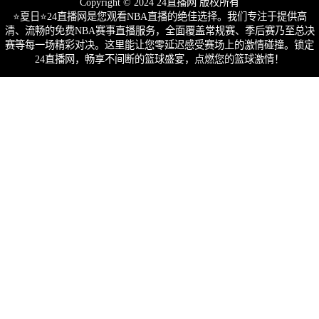
Copyright © 2024 24直播网 版权所有
⭐️夏日⭐24直播网是您观看NBA直播的绝佳选择。我们专注于提供高
清、流畅的免费NBA赛事直播服务，全面覆盖常规赛、季后赛乃至总决
赛等每一场精彩对决。这里能让您零延迟感受赛场上的激情碰撞。锁定
24直播网，畅享不间断的篮球盛宴，点燃您的篮球激情！