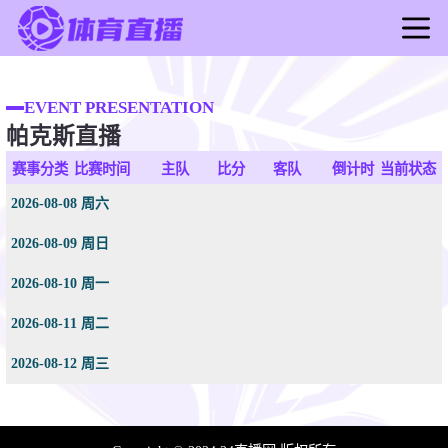
首页
足球直播
EVENT PRESENTATION
帕克斯直播
篮球直播
足球录像
赛事分类
比赛时间
主队
比分
客队
倒计时
当前状态
篮球录像
2026-08-08 周六
足球新闻
2026-08-09 周日
篮球新闻
2026-08-10 周一
2026-08-11 周二
2026-08-12 周三