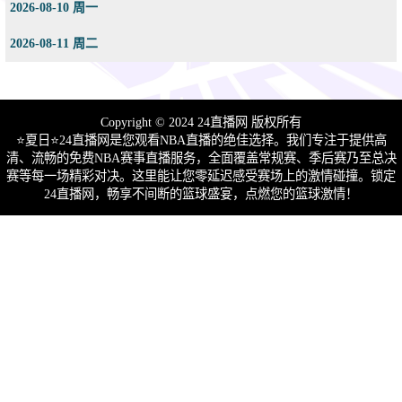
2026-08-10 周一
2026-08-11 周二
Copyright © 2024 24直播网 版权所有
⭐️夏日⭐24直播网是您观看NBA直播的绝佳选择。我们专注于提供高
清、流畅的免费NBA赛事直播服务，全面覆盖常规赛、季后赛乃至总决
赛等每一场精彩对决。这里能让您零延迟感受赛场上的激情碰撞。锁定
24直播网，畅享不间断的篮球盛宴，点燃您的篮球激情！