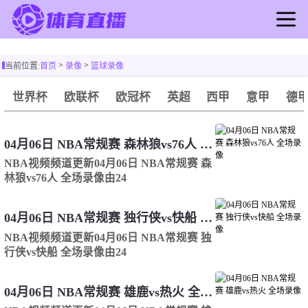
首页
>
>
当前位置:
首页
录像
篮球录像
足球直播
篮球直播
世界杯
欧联杯
欧冠杯
英超
西甲
意甲
德
足球录像
篮球录像
04月06日 NBA常规赛 森林狼vs76人 全场录像
足球新闻
NBA视频频道更新04月06日 NBA常规赛 森
篮球新闻
林狼vs76人 全场录像由24
04月06日 NBA常规赛 独行侠vs快船 全场录像
NBA视频频道更新04月06日 NBA常规赛 独
行侠vs快船 全场录像由24
04月06日 NBA常规赛 雄鹿vs热火 全场录像