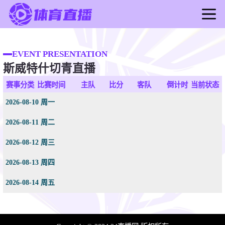
首页
足球直播
EVENT PRESENTATION
斯威特什切青直播
篮球直播
足球录像
赛事分类
比赛时间
主队
比分
客队
倒计时
当前状态
篮球录像
2026-08-10 周一
足球新闻
2026-08-11 周二
篮球新闻
2026-08-12 周三
2026-08-13 周四
2026-08-14 周五