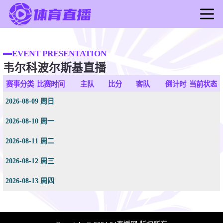
首页
足球直播
EVENT PRESENTATION
韦尔科波尔斯基直播
篮球直播
足球录像
赛事分类
比赛时间
主队
比分
客队
倒计时
当前状态
篮球录像
2026-08-09 周日
足球新闻
2026-08-10 周一
篮球新闻
2026-08-11 周二
2026-08-12 周三
2026-08-13 周四